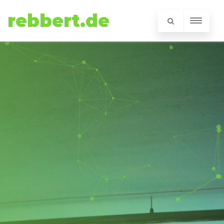
rebbert.de