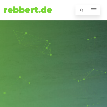
rebbert.de