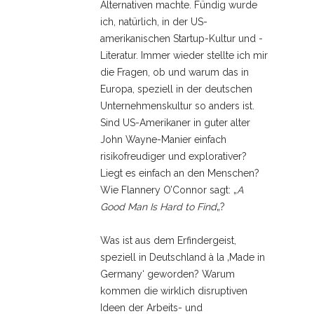
Alternativen machte. Fündig wurde
ich, natürlich, in der US-
amerikanischen Startup-Kultur und -
Literatur. Immer wieder stellte ich mir
die Fragen, ob und warum das in
Europa, speziell in der deutschen
Unternehmenskultur so anders ist.
Sind US-Amerikaner in guter alter
John Wayne-Manier einfach
risikofreudiger und explorativer?
Liegt es einfach an den Menschen?
Wie Flannery O’Connor sagt: „
A
Good Man Is Hard to Find
„?
Was ist aus dem Erfindergeist,
speziell in Deutschland à la ‚Made in
Germany‘ geworden? Warum
kommen die wirklich disruptiven
Ideen der Arbeits- und