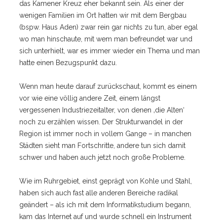
das Kamener Kreuz eher bekannt sein. Als einer der
wenigen Familien im Ort hatten wir mit dem Bergbau
(bspw. Haus Aden) zwar rein gar nichts zu tun, aber egal
wo man hinschaute, mit wem man befreundet war und
sich unterhielt, war es immer wieder ein Thema und man
hatte einen Bezugspunkt dazu.
Wenn man heute darauf zurückschaut, kommt es einem
vor wie eine völlig andere Zeit, einem längst
vergessenen Industriezeitalter, von denen ‚die Alten‘
noch zu erzählen wissen. Der Strukturwandel in der
Region ist immer noch in vollem Gange – in manchen
Städten sieht man Fortschritte, andere tun sich damit
schwer und haben auch jetzt noch große Probleme.
Wie im Ruhrgebiet, einst geprägt von Kohle und Stahl,
haben sich auch fast alle anderen Bereiche radikal
geändert – als ich mit dem Informatikstudium begann,
kam das Internet auf und wurde schnell ein Instrument