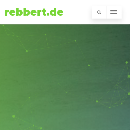
rebbert.de