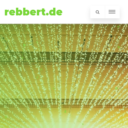
rebbert.de